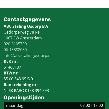
Contactgegevens
ABC Staling Osdorp B.V.
Osdorperweg 781-a
1067 SW Amsterdam
020-6105700
06-15888080
info@abcstallingosdorp.nl
KvK nr:
51469197
BTW nr:
85.00.343.95.B.01
Bankrekening nr:
NL68 RABO 0158 394 593
Openingstijden
maandag
08:00
-
17:00