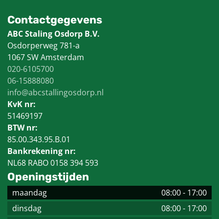
Contactgegevens
ABC Staling Osdorp B.V.
Osdorperweg 781-a
1067 SW Amsterdam
020-6105700
06-15888080
info@abcstallingosdorp.nl
KvK nr:
51469197
BTW nr:
85.00.343.95.B.01
Bankrekening nr:
NL68 RABO 0158 394 593
Openingstijden
maandag
08:00
-
17:00
dinsdag
08:00
-
17:00