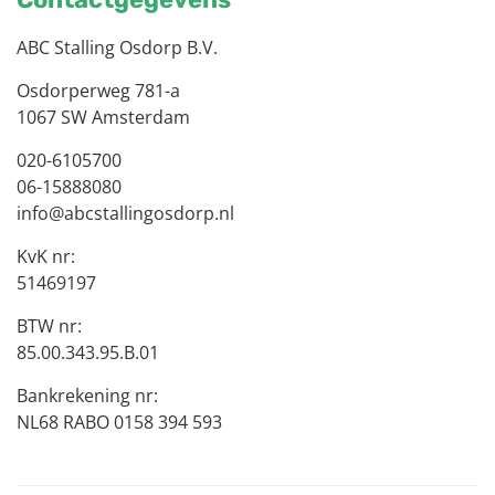
ABC Stalling Osdorp B.V.
Osdorperweg 781-a
1067 SW Amsterdam
020-6105700
06-15888080
info@abcstallingosdorp.nl
KvK nr:
51469197
BTW nr:
85.00.343.95.B.01
Bankrekening nr:
NL68 RABO 0158 394 593